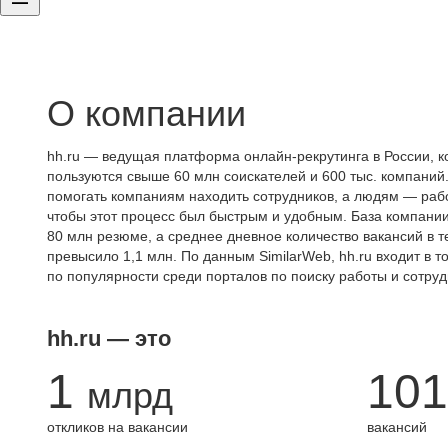
О компании
hh.ru — ведущая платформа онлайн-рекрутинга в России, к
пользуются свыше 60 млн соискателей и 600 тыс. компаний.
помогать компаниям находить сотрудников, а людям — работ
чтобы этот процесс был быстрым и удобным. База компани
80 млн резюме, а среднее дневное количество вакансий в те
превысило 1,1 млн. По данным SimilarWeb, hh.ru входит в т
по популярности среди порталов по поиску работы и сотруд
hh.ru — это
1
101
млрд
откликов на вакансии
вакансий