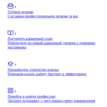
Готовое резюме
Составим профессиональное резюме за вас
Построить карьерный план
Переходите на новый карьерный уровень с помощью
наставника
Проработать стратегию поиска
Поможем искать работу быстрее и эффективнее
Перейти в новую профессию
Эксперт подскажет, с чего начать смену направления