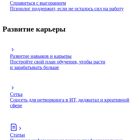
Справиться с выгоранием
Психолог поддержит, если не осталось сил на работу
Развитие карьеры
Развитие навыков и карьеры
Постройте свой план обучения, чтобы расти
и зарабатывать больше
Сетка
Соцсеть для нетворкинга в ИТ, диджитал и креативной
сфере
Статьи