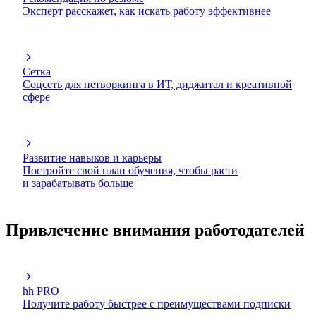
Эксперт расскажет, как искать работу эффективнее
Сетка
Соцсеть для нетворкинга в ИТ, диджитал и креативной
сфере
Развитие навыков и карьеры
Постройте свой план обучения, чтобы расти
и зарабатывать больше
Привлечение внимания работодателей
hh PRO
Получите работу быстрее с преимуществами подписки